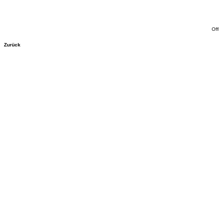
Off
Zurück