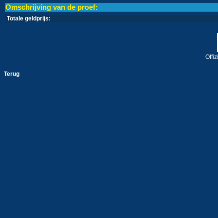
Omschrijving van de proef:
Totale geldprijs:
Offi
Terug