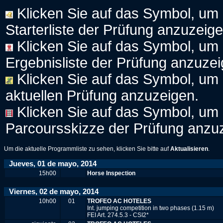
Klicken Sie auf das Symbol, um
Starterliste der Prüfung anzuzeige
Klicken Sie auf das Symbol, um
Ergebnisliste der Prüfung anzuzei
Klicken Sie auf das Symbol, um d
aktuellen Prüfung anzuzeigen.
Klicken Sie auf das Symbol, um
Parcoursskizze der Prüfung anzu
Um die aktuelle Programmliste zu sehen, klicken Sie bitte auf
Aktualisieren
.
Jueves, 01 de mayo, 2014
15h00
Horse Inspection
Viernes, 02 de mayo, 2014
10h00
01
TROFEO AC HOTELES
Int. jumping competition in two phases (1.15 m)
FEI Art. 274.5.3 - CSI2*