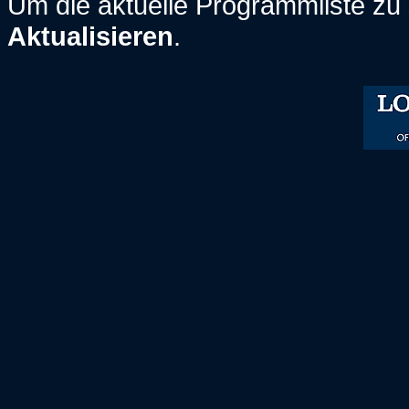
Um die aktuelle Programmliste zu s
Aktualisieren
.