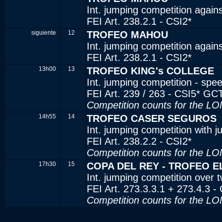
Int. jumping competition agains
FEI Art. 238.2.1 - CSI2*
siguiente
12
TROFEO MAHOU
Int. jumping competition agains
FEI Art. 238.2.1 - CSI2*
13h00
13
TROFEO KING's COLLEGE
Int. jumping competition - sp
FEI Art. 239 / 263 - CSI5* GC
Competition counts for the
14h55
14
TROFEO CASER SEGUROS
Int. jumping competition with 
FEI Art. 238.2.2 - CSI2*
Competition counts for the
17h30
15
COPA DEL REY - TROFEO E
Int. jumping competition over 
FEI Art. 273.3.3.1 + 273.4.3 
Competition counts for the